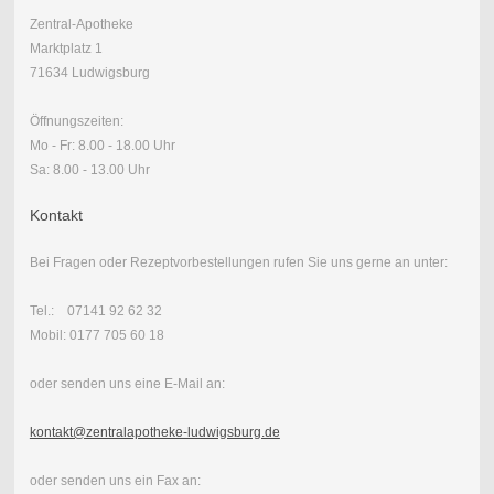
Zentral-Apotheke
Marktplatz 1
71634 Ludwigsburg
Öffnungszeiten:
Mo - Fr: 8.00 - 18.00 Uhr
Sa: 8.00 - 13.00 Uhr
Kontakt
Bei Fragen oder Rezeptvorbestellungen rufen Sie uns gerne an unter:
Tel.: 07141 92 62 32
Mobil: 0177 705 60 18
oder senden uns eine E-Mail an:
kontakt@zentralapotheke-ludwigsburg.de
oder senden uns ein Fax an: